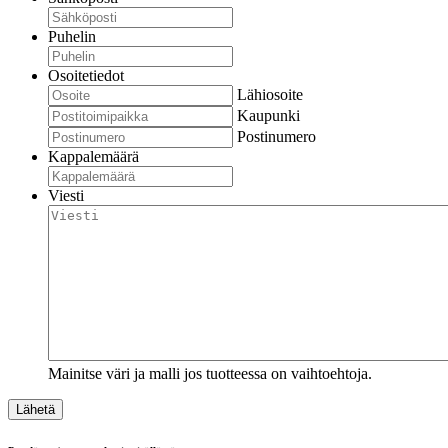
Puhelin
Osoitetiedot
Lähiosoite
Kaupunki
Postinumero
Kappalemäärä
Viesti
Mainitse väri ja malli jos tuotteessa on vaihtoehtoja.