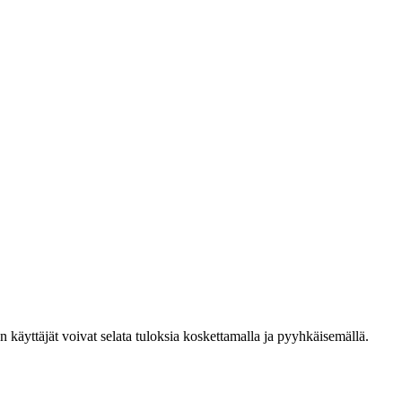
den käyttäjät voivat selata tuloksia koskettamalla ja pyyhkäisemällä.