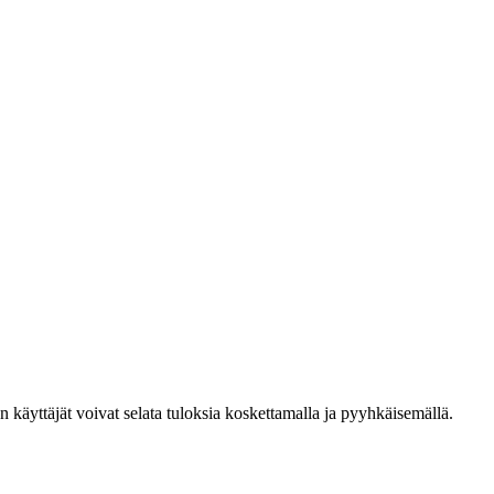
den käyttäjät voivat selata tuloksia koskettamalla ja pyyhkäisemällä.