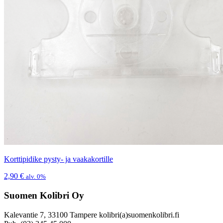
Korttipidike pysty- ja vaakakortille
2,90
€
alv. 0%
Suomen Kolibri Oy
Kalevantie 7, 33100 Tampere kolibri(a)suomenkolibri.fi