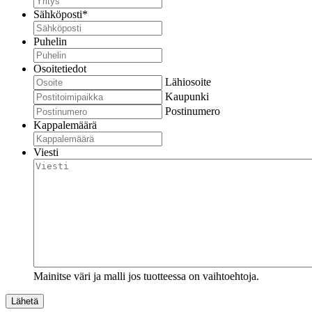
Sähköposti
*
Puhelin
Osoitetiedot
Lähiosoite
Kaupunki
Postinumero
Kappalemäärä
Viesti
Mainitse väri ja malli jos tuotteessa on vaihtoehtoja.