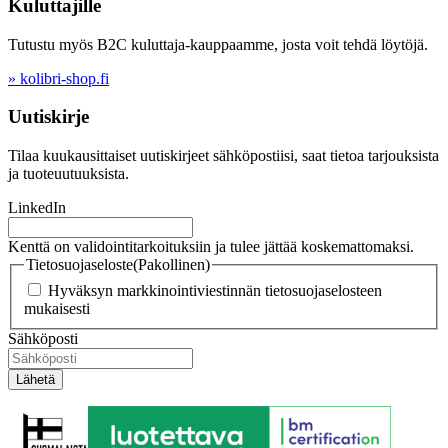
Kuluttajille
Tutustu myös B2C kuluttaja-kauppaamme, josta voit tehdä löytöjä.
» kolibri-shop.fi
Uutiskirje
Tilaa kuukausittaiset uutiskirjeet sähköpostiisi, saat tietoa tarjouksista
ja tuoteuutuuksista.
LinkedIn
Kenttä on validointitarkoituksiin ja tulee jättää koskemattomaksi.
Tietosuojaseloste
(Pakollinen)
Hyväksyn markkinointiviestinnän tietosuojaselosteen
mukaisesti
Sähköposti