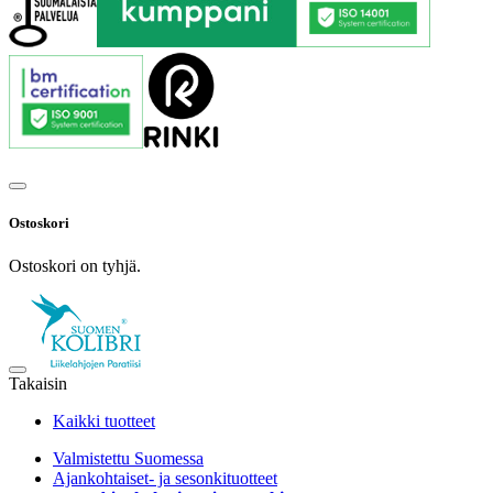
Ostoskori
Ostoskori on tyhjä.
Takaisin
Kaikki tuotteet
Valmistettu Suomessa
Ajankohtaiset- ja sesonkituotteet