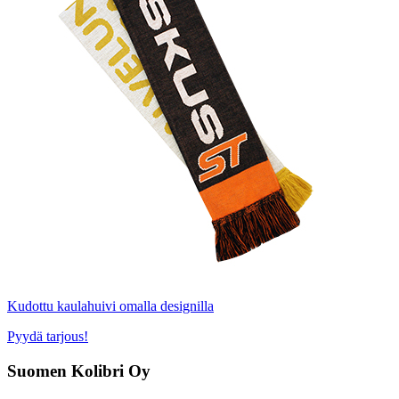
Kudottu kaulahuivi omalla designilla
Pyydä tarjous!
Suomen Kolibri Oy