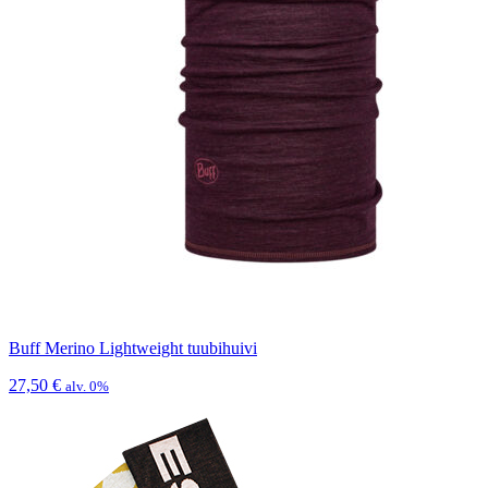
Buff Merino Lightweight tuubihuivi
27,50
€
alv. 0%