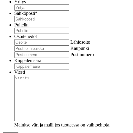
Yritys
Sähköposti
*
Puhelin
Osoitetiedot
Lähiosoite
Kaupunki
Postinumero
Kappalemäärä
Viesti
Mainitse väri ja malli jos tuotteessa on vaihtoehtoja.