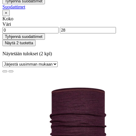
Tyhjennä suodattimet
Suodattimet
×
Koko
Väri
Tyhjennä suodattimet
Näytä 2 tuotetta
Näytetään tulokset (2 kpl)