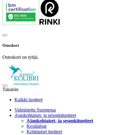
Ostoskori
Ostoskori on tyhjä.
Takaisin
Kaikki tuotteet
Valmistettu Suomessa
Ajankohtaiset- ja sesonkituotteet
Ajankohtaiset- ja sesonkituotteet
Kesälahjat
Kotimaiset tuotteet