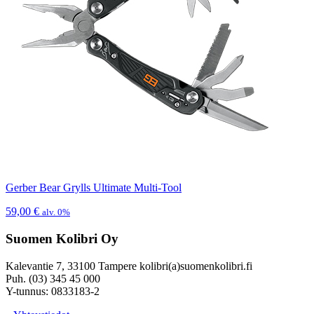
Gerber Bear Grylls Ultimate Multi-Tool
59,00
€
alv. 0%
Suomen Kolibri Oy
Kalevantie 7, 33100 Tampere kolibri(a)suomenkolibri.fi
Puh. (03) 345 45 000
Y-tunnus: 0833183-2