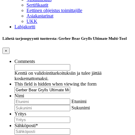
Sertifikaatit
Eettinen ohjeistus toimittajille
Asiakastarinat
UKK
Lahjakortti
Lähetä tarjouspyyntö tuotteesta: Gerber Bear Grylls Ultimate Multi-Tool
×
Comments
Kenttä on validointitarkoituksiin ja tulee jättää
koskemattomaksi.
This field is hidden when viewing the form
Nimi
Etunimi
Sukunimi
Yritys
Sähköposti
*