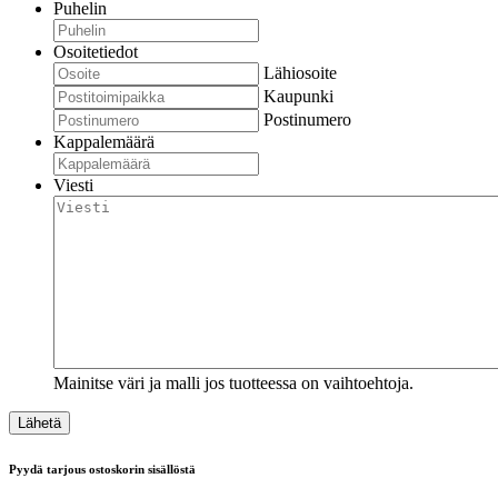
Puhelin
Osoitetiedot
Lähiosoite
Kaupunki
Postinumero
Kappalemäärä
Viesti
Mainitse väri ja malli jos tuotteessa on vaihtoehtoja.
Pyydä tarjous ostoskorin sisällöstä