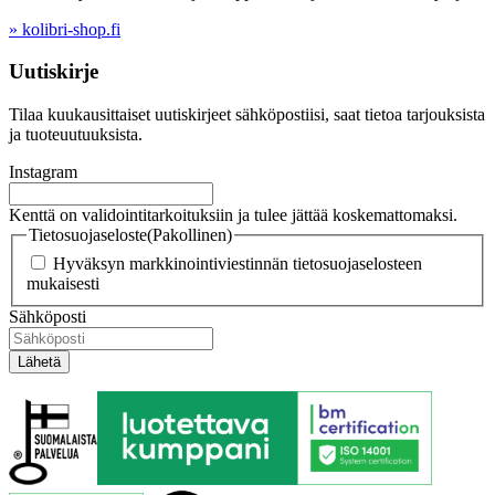
» kolibri-shop.fi
Uutiskirje
Tilaa kuukausittaiset uutiskirjeet sähköpostiisi, saat tietoa tarjouksista
ja tuoteuutuuksista.
Instagram
Kenttä on validointitarkoituksiin ja tulee jättää koskemattomaksi.
Tietosuojaseloste
(Pakollinen)
Hyväksyn markkinointiviestinnän tietosuojaselosteen
mukaisesti
Sähköposti