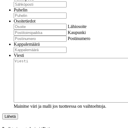
Puhelin
Osoitetiedot
Lähiosoite
Kaupunki
Postinumero
Kappalemäärä
Viesti
Mainitse väri ja malli jos tuotteessa on vaihtoehtoja.