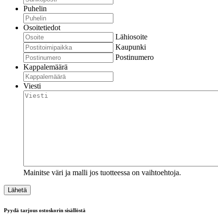
Puhelin
Osoitetiedot
Lähiosoite
Kaupunki
Postinumero
Kappalemäärä
Viesti
Mainitse väri ja malli jos tuotteessa on vaihtoehtoja.
Pyydä tarjous ostoskorin sisällöstä