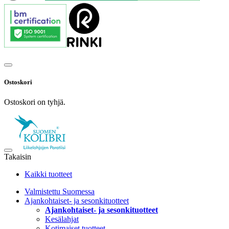
Ostoskori
Ostoskori on tyhjä.
Takaisin
Kaikki tuotteet
Valmistettu Suomessa
Ajankohtaiset- ja sesonkituotteet
Ajankohtaiset- ja sesonkituotteet
Kesälahjat
Kotimaiset tuotteet