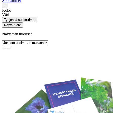
Suodattimet
×
Koko
Väri
Tyhjennä suodattimet
Näytä tuote
Näytetään tulokset