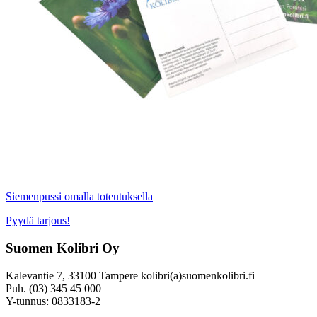
Siemenpussi omalla toteutuksella
Pyydä tarjous!
Suomen Kolibri Oy
Kalevantie 7, 33100 Tampere kolibri(a)suomenkolibri.fi
Puh. (03) 345 45 000
Y-tunnus: 0833183-2