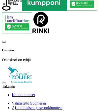
Ostoskori
Ostoskori on tyhjä.
Takaisin
Kaikki tuotteet
Valmistettu Suomessa
Ajankohtaiset- ja sesonkituotteet