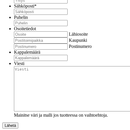
Sähköposti
*
Puhelin
Osoitetiedot
Lähiosoite
Kaupunki
Postinumero
Kappalemäärä
Viesti
Mainitse väri ja malli jos tuotteessa on vaihtoehtoja.