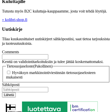
Kuluttajille
Tutustu myös B2C kuluttaja-kauppaamme, josta voit tehdä löytöjä.
» kolibri-shop.fi
Uutiskirje
Tilaa kuukausittaiset uutiskirjeet sähköpostiisi, saat tietoa tarjouksista
ja tuoteuutuuksista.
Comments
Kenttä on validointitarkoituksiin ja tulee jättää koskemattomaksi.
Tietosuojaseloste
(Pakollinen)
Hyväksyn markkinointiviestinnän tietosuojaselosteen
mukaisesti
Sähköposti