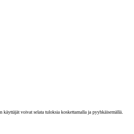
den käyttäjät voivat selata tuloksia koskettamalla ja pyyhkäisemällä.