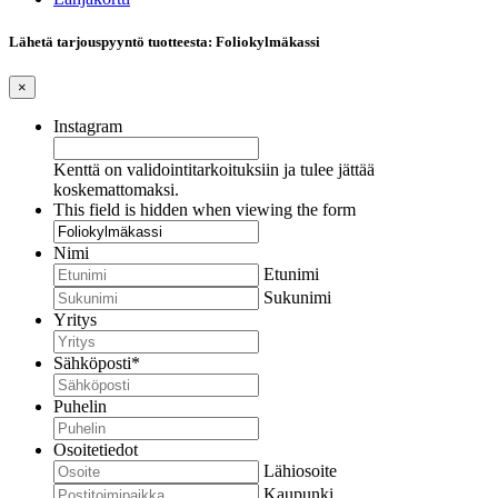
Lähetä tarjouspyyntö tuotteesta: Foliokylmäkassi
×
Instagram
Kenttä on validointitarkoituksiin ja tulee jättää
koskemattomaksi.
This field is hidden when viewing the form
Nimi
Etunimi
Sukunimi
Yritys
Sähköposti
*
Puhelin
Osoitetiedot
Lähiosoite
Kaupunki