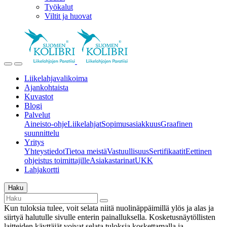
Työkalut
Viltit ja huovat
Liikelahjavalikoima
Ajankohtaista
Kuvastot
Blogi
Palvelut
Aineisto-ohje
Liikelahjat
Sopimusasiakkuus
Graafinen
suunnittelu
Yritys
Yhteystiedot
Tietoa meistä
Vastuullisuus
Sertifikaatit
Eettinen
ohjeistus toimittajille
Asiakastarinat
UKK
Lahjakortti
Haku
Kun tuloksia tulee, voit selata niitä nuolinäppäimillä ylös ja alas ja
siirtyä halutulle sivulle enterin painalluksella. Kosketusnäytöllisten
laitteiden käyttäjät voivat selata tuloksia koskettamalla ja