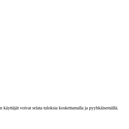
den käyttäjät voivat selata tuloksia koskettamalla ja pyyhkäisemällä.