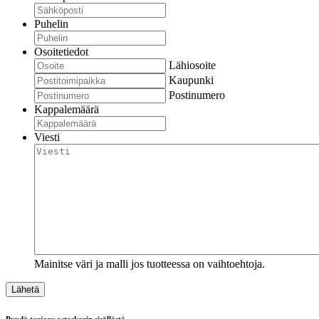
Puhelin
Osoitetiedot
Lähiosoite
Kaupunki
Postinumero
Kappalemäärä
Viesti
Mainitse väri ja malli jos tuotteessa on vaihtoehtoja.