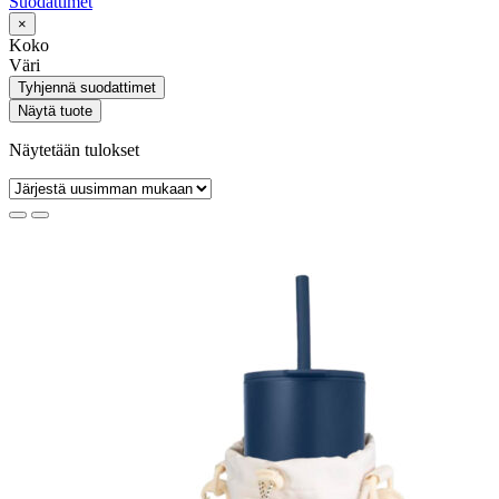
Suodattimet
×
Koko
Väri
Tyhjennä suodattimet
Näytä tuote
Näytetään tulokset