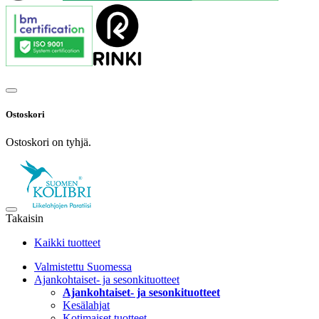
Ostoskori
Ostoskori on tyhjä.
Takaisin
Kaikki tuotteet
Valmistettu Suomessa
Ajankohtaiset- ja sesonkituotteet
Ajankohtaiset- ja sesonkituotteet
Kesälahjat
Kotimaiset tuotteet