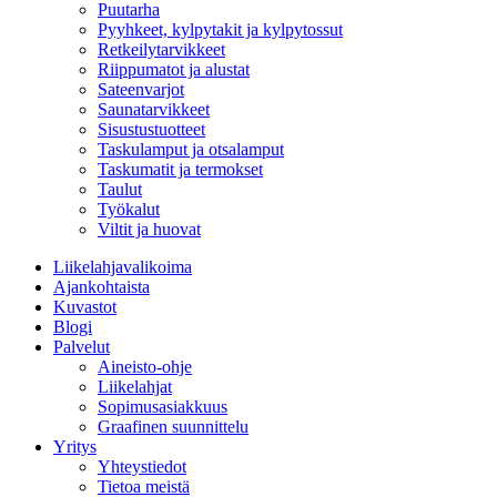
Puutarha
Pyyhkeet, kylpytakit ja kylpytossut
Retkeilytarvikkeet
Riippumatot ja alustat
Sateenvarjot
Saunatarvikkeet
Sisustustuotteet
Taskulamput ja otsalamput
Taskumatit ja termokset
Taulut
Työkalut
Viltit ja huovat
Liikelahjavalikoima
Ajankohtaista
Kuvastot
Blogi
Palvelut
Aineisto-ohje
Liikelahjat
Sopimusasiakkuus
Graafinen suunnittelu
Yritys
Yhteystiedot
Tietoa meistä