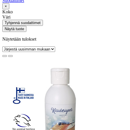
Suodattimet
×
Koko
Väri
Tyhjennä suodattimet
Näytä tuote
Näytetään tulokset