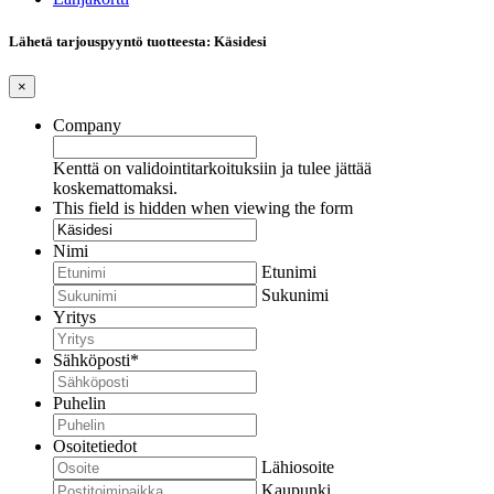
Lähetä tarjouspyyntö tuotteesta: Käsidesi
×
Company
Kenttä on validointitarkoituksiin ja tulee jättää
koskemattomaksi.
This field is hidden when viewing the form
Nimi
Etunimi
Sukunimi
Yritys
Sähköposti
*
Puhelin
Osoitetiedot
Lähiosoite
Kaupunki