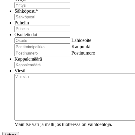
Sähköposti
*
Puhelin
Osoitetiedot
Lähiosoite
Kaupunki
Postinumero
Kappalemäärä
Viesti
Mainitse väri ja malli jos tuotteessa on vaihtoehtoja.