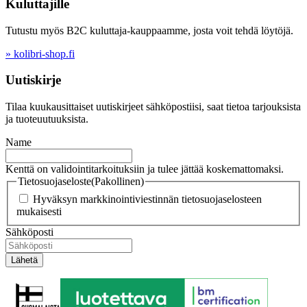
Kuluttajille
Tutustu myös B2C kuluttaja-kauppaamme, josta voit tehdä löytöjä.
» kolibri-shop.fi
Uutiskirje
Tilaa kuukausittaiset uutiskirjeet sähköpostiisi, saat tietoa tarjouksista
ja tuoteuutuuksista.
Name
Kenttä on validointitarkoituksiin ja tulee jättää koskemattomaksi.
Tietosuojaseloste
(Pakollinen)
Hyväksyn markkinointiviestinnän tietosuojaselosteen
mukaisesti
Sähköposti