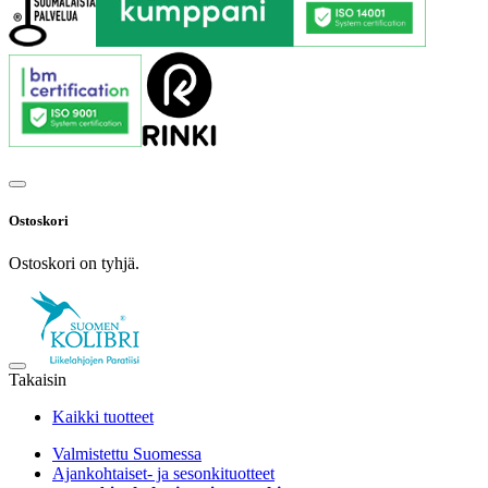
Ostoskori
Ostoskori on tyhjä.
Takaisin
Kaikki tuotteet
Valmistettu Suomessa
Ajankohtaiset- ja sesonkituotteet