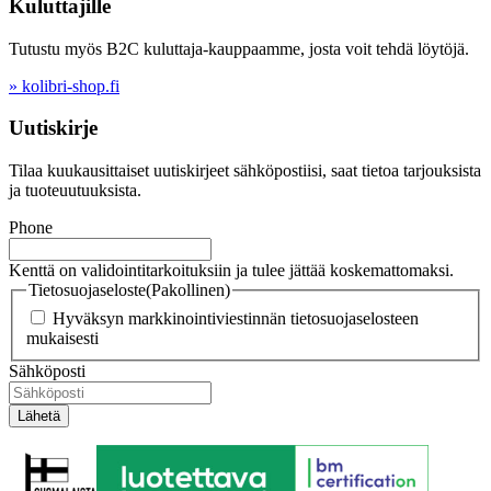
Kuluttajille
Tutustu myös B2C kuluttaja-kauppaamme, josta voit tehdä löytöjä.
» kolibri-shop.fi
Uutiskirje
Tilaa kuukausittaiset uutiskirjeet sähköpostiisi, saat tietoa tarjouksista
ja tuoteuutuuksista.
Phone
Kenttä on validointitarkoituksiin ja tulee jättää koskemattomaksi.
Tietosuojaseloste
(Pakollinen)
Hyväksyn markkinointiviestinnän tietosuojaselosteen
mukaisesti
Sähköposti