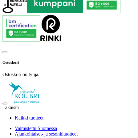
Ostoskori
Ostoskori on tyhjä.
Takaisin
Kaikki tuotteet
Valmistettu Suomessa
Ajankohtaiset- ja sesonkituotteet