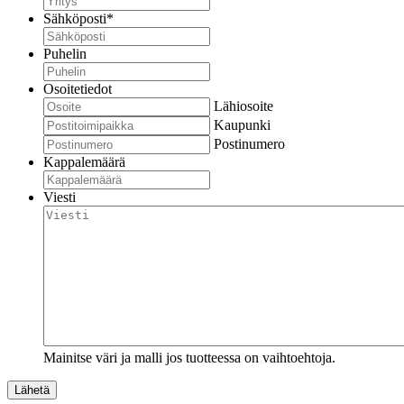
Sähköposti
*
Puhelin
Osoitetiedot
Lähiosoite
Kaupunki
Postinumero
Kappalemäärä
Viesti
Mainitse väri ja malli jos tuotteessa on vaihtoehtoja.