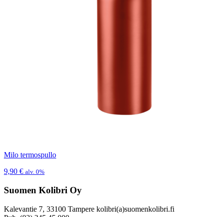
Milo termospullo
9,90
€
alv. 0%
Suomen Kolibri Oy
Kalevantie 7, 33100 Tampere kolibri(a)suomenkolibri.fi