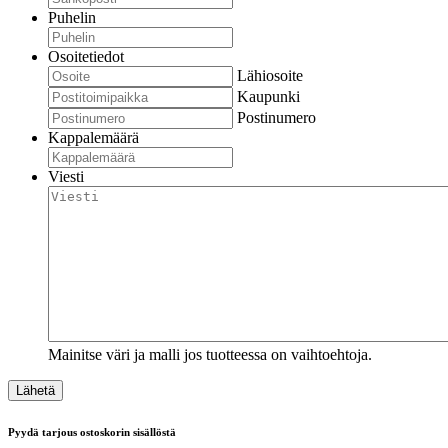
Puhelin
Osoitetiedot
Lähiosoite
Kaupunki
Postinumero
Kappalemäärä
Viesti
Mainitse väri ja malli jos tuotteessa on vaihtoehtoja.
Pyydä tarjous ostoskorin sisällöstä