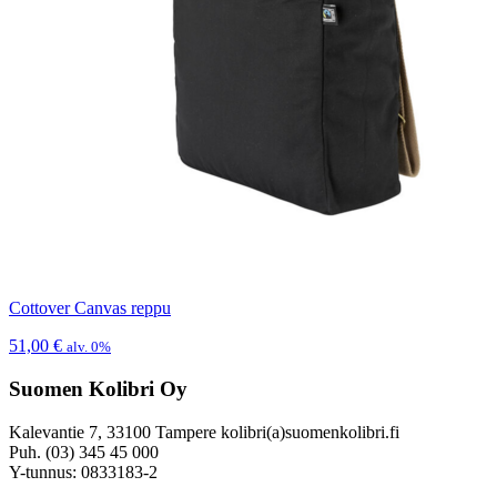
Cottover Canvas reppu
51,00
€
alv. 0%
Suomen Kolibri Oy
Kalevantie 7, 33100 Tampere kolibri(a)suomenkolibri.fi
Puh. (03) 345 45 000
Y-tunnus: 0833183-2