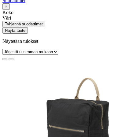
Suodattimet
×
Koko
Väri
Tyhjennä suodattimet
Näytä tuote
Näytetään tulokset