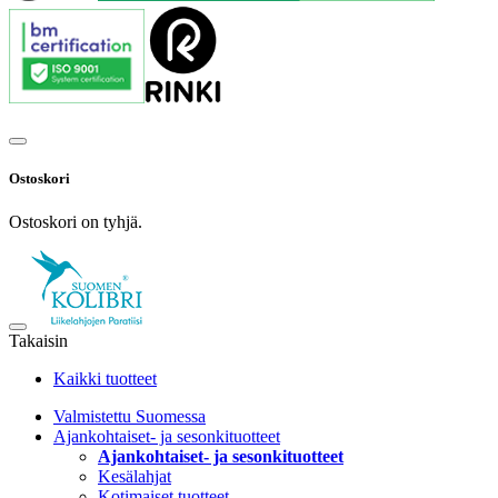
Ostoskori
Ostoskori on tyhjä.
Takaisin
Kaikki tuotteet
Valmistettu Suomessa
Ajankohtaiset- ja sesonkituotteet
Ajankohtaiset- ja sesonkituotteet
Kesälahjat
Kotimaiset tuotteet