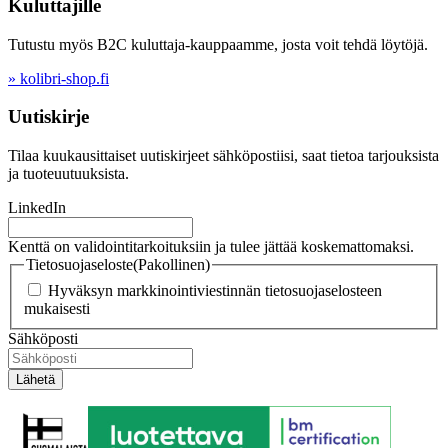
Kuluttajille
Tutustu myös B2C kuluttaja-kauppaamme, josta voit tehdä löytöjä.
» kolibri-shop.fi
Uutiskirje
Tilaa kuukausittaiset uutiskirjeet sähköpostiisi, saat tietoa tarjouksista
ja tuoteuutuuksista.
LinkedIn
Kenttä on validointitarkoituksiin ja tulee jättää koskemattomaksi.
Tietosuojaseloste
(Pakollinen)
Hyväksyn markkinointiviestinnän tietosuojaselosteen
mukaisesti
Sähköposti