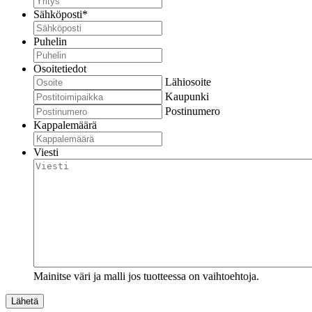
Sähköposti
*
Puhelin
Osoitetiedot
Lähiosoite
Kaupunki
Postinumero
Kappalemäärä
Viesti
Mainitse väri ja malli jos tuotteessa on vaihtoehtoja.