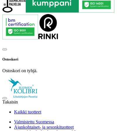
Ostoskori
Ostoskori on tyhjä.
Takaisin
Kaikki tuotteet
Valmistettu Suomessa
Ajankohtaiset- ja sesonkituotteet