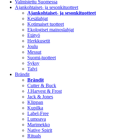
Valmistettu Suomessa
Ajankohtaiset- ja sesonkituotteet
Ajankohtaiset- ja sesonkituotteet
Kesälahjat
Kotimaiset tuotteet
Ekologiset mainoslahjat
Etätyö
Herkkusetit
Joulu
Messut
Suomi-tuotteet
Syksy
Talvi
Brändit
Brändit
Cutter & Buck
J.Harvest & Frost
Jack & Jones
Klippan
Kupilka
Label-Free
Lumoava
Marimekko
Native Spirit
Rituals