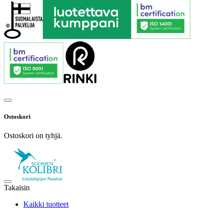
Ostoskori
Ostoskori on tyhjä.
Takaisin
Kaikki tuotteet