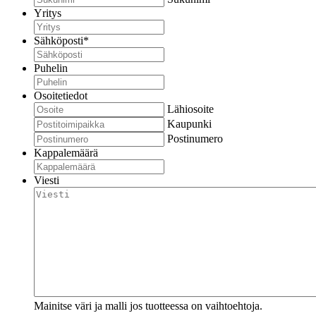
Yritys
Sähköposti
*
Puhelin
Osoitetiedot
Lähiosoite
Kaupunki
Postinumero
Kappalemäärä
Viesti
Mainitse väri ja malli jos tuotteessa on vaihtoehtoja.