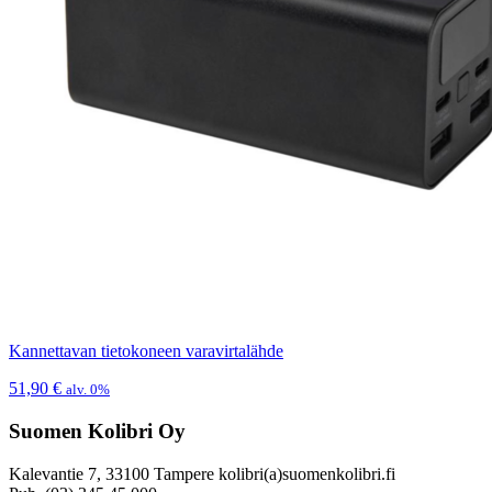
Kannettavan tietokoneen varavirtalähde
51,90
€
alv. 0%
Suomen Kolibri Oy
Kalevantie 7, 33100 Tampere kolibri(a)suomenkolibri.fi