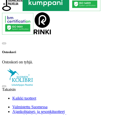
Ostoskori
Ostoskori on tyhjä.
Takaisin
Kaikki tuotteet
Valmistettu Suomessa
Ajankohtaiset- ja sesonkituotteet