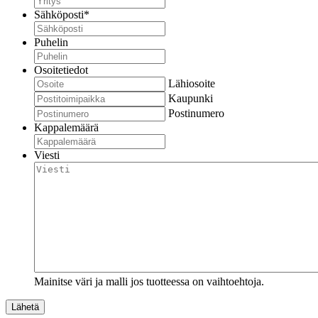
Sähköposti
*
Puhelin
Osoitetiedot
Lähiosoite
Kaupunki
Postinumero
Kappalemäärä
Viesti
Mainitse väri ja malli jos tuotteessa on vaihtoehtoja.