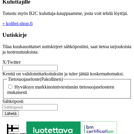
Kuluttajille
Tutustu myös B2C kuluttaja-kauppaamme, josta voit tehdä löytöjä.
» kolibri-shop.fi
Uutiskirje
Tilaa kuukausittaiset uutiskirjeet sähköpostiisi, saat tietoa tarjouksista
ja tuoteuutuuksista.
X/Twitter
Kenttä on validointitarkoituksiin ja tulee jättää koskemattomaksi.
Tietosuojaseloste
(Pakollinen)
Hyväksyn markkinointiviestinnän tietosuojaselosteen
mukaisesti
Sähköposti