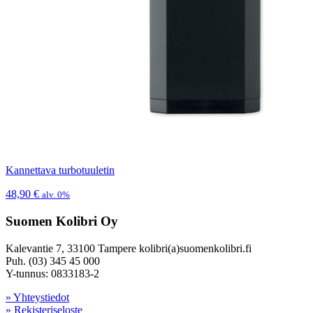
Kannettava turbotuuletin
48,90
€
alv. 0%
Suomen Kolibri Oy
Kalevantie 7, 33100 Tampere kolibri(a)suomenkolibri.fi
Puh. (03) 345 45 000
Y-tunnus: 0833183-2
» Yhteystiedot
» Rekisteriseloste