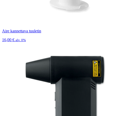
Aire kannettava tuuletin
16,00
€
alv. 0%