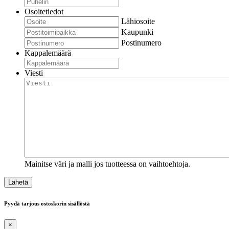
Osoitetiedot
Lähiosoite
Kaupunki
Postinumero
Kappalemäärä
Viesti
Mainitse väri ja malli jos tuotteessa on vaihtoehtoja.
Pyydä tarjous ostoskorin sisällöstä
×