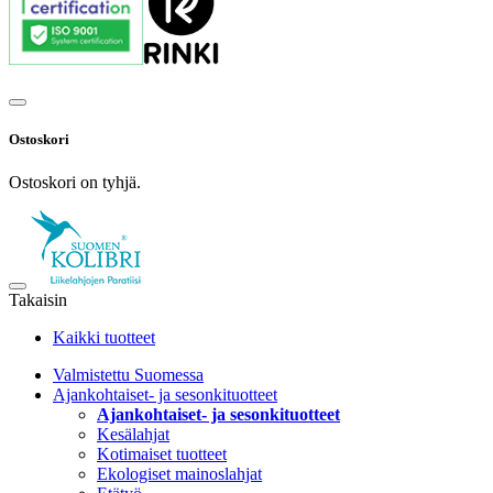
Ostoskori
Ostoskori on tyhjä.
Takaisin
Kaikki tuotteet
Valmistettu Suomessa
Ajankohtaiset- ja sesonkituotteet
Ajankohtaiset- ja sesonkituotteet
Kesälahjat
Kotimaiset tuotteet
Ekologiset mainoslahjat