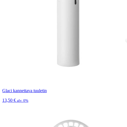
Glaci kannettava tuuletin
13,50
€
alv. 0%