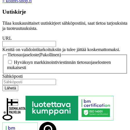
» kolibri-shop.fi
Uutiskirje
Tilaa kuukausittaiset uutiskirjeet sähköpostiisi, saat tietoa tarjouksista
ja tuoteuutuuksista.
URL
Kenttä on validointitarkoituksiin ja tulee jättää koskemattomaksi.
Tietosuojaseloste
(Pakollinen)
Hyväksyn markkinointiviestinnän tietosuojaselosteen
mukaisesti
Sähköposti