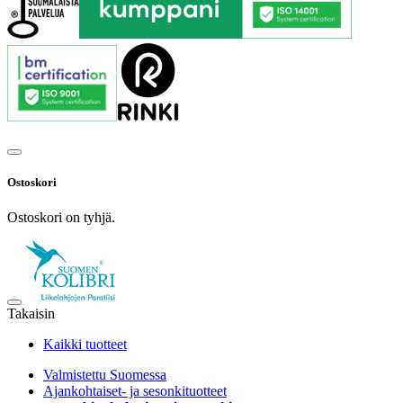
Ostoskori
Ostoskori on tyhjä.
Takaisin
Kaikki tuotteet
Valmistettu Suomessa
Ajankohtaiset- ja sesonkituotteet