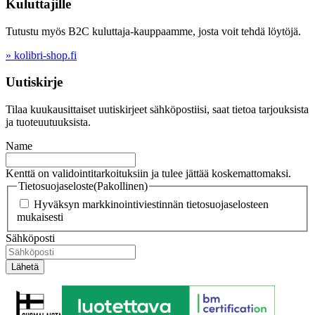
Kuluttajille
Tutustu myös B2C kuluttaja-kauppaamme, josta voit tehdä löytöjä.
» kolibri-shop.fi
Uutiskirje
Tilaa kuukausittaiset uutiskirjeet sähköpostiisi, saat tietoa tarjouksista
ja tuoteuutuuksista.
Name
Kenttä on validointitarkoituksiin ja tulee jättää koskemattomaksi.
Tietosuojaseloste
(Pakollinen)
Hyväksyn markkinointiviestinnän tietosuojaselosteen
mukaisesti
Sähköposti