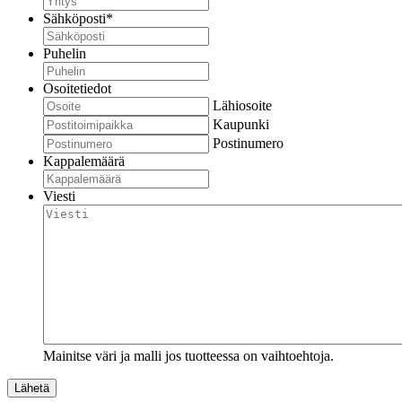
Sähköposti
*
Puhelin
Osoitetiedot
Lähiosoite
Kaupunki
Postinumero
Kappalemäärä
Viesti
Mainitse väri ja malli jos tuotteessa on vaihtoehtoja.