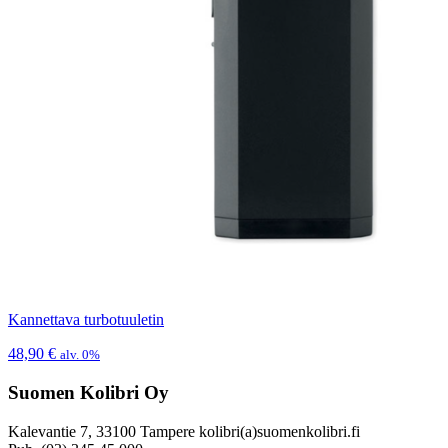
Kannettava turbotuuletin
48,90
€
alv. 0%
Suomen Kolibri Oy
Kalevantie 7, 33100 Tampere kolibri(a)suomenkolibri.fi