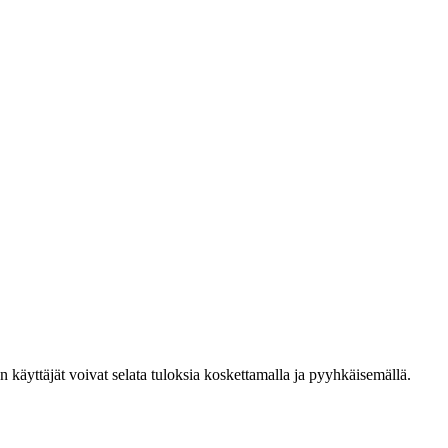
den käyttäjät voivat selata tuloksia koskettamalla ja pyyhkäisemällä.