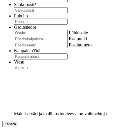
Sähköposti
*
Puhelin
Osoitetiedot
Lähiosoite
Kaupunki
Postinumero
Kappalemäärä
Viesti
Mainitse väri ja malli jos tuotteessa on vaihtoehtoja.