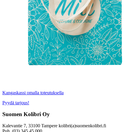
Kangaskassi omalla toteutuksella
Pyydä tarjous!
Suomen Kolibri Oy
Kalevantie 7, 33100 Tampere kolibri(a)suomenkolibri.fi
Puh. (03) 345 45 000