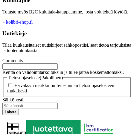
Kuluttajille
Tutustu myös B2C kuluttaja-kauppaamme, josta voit tehdä löytöjä.
» kolibri-shop.fi
Uutiskirje
Tilaa kuukausittaiset uutiskirjeet sähköpostiisi, saat tietoa tarjouksista
ja tuoteuutuuksista.
Comments
Kenttä on validointitarkoituksiin ja tulee jättää koskemattomaksi.
Tietosuojaseloste
(Pakollinen)
Hyväksyn markkinointiviestinnän tietosuojaselosteen
mukaisesti
Sähköposti