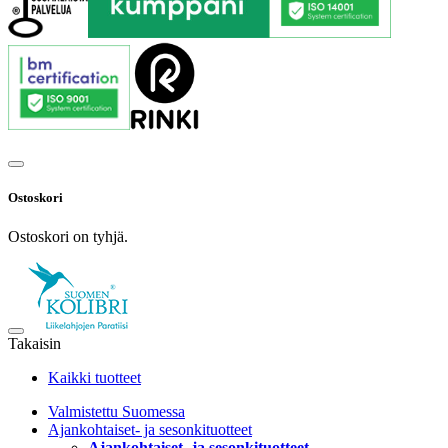
Ostoskori
Ostoskori on tyhjä.
Takaisin
Kaikki tuotteet
Valmistettu Suomessa
Ajankohtaiset- ja sesonkituotteet
Ajankohtaiset- ja sesonkituotteet