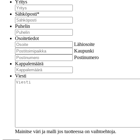
Yritys
Sähköposti
*
Puhelin
Osoitetiedot
Lähiosoite
Kaupunki
Postinumero
Kappalemäärä
Viesti
Mainitse väri ja malli jos tuotteessa on vaihtoehtoja.