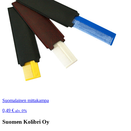
Suomalainen mittakampa
0,49
€
alv. 0%
Suomen Kolibri Oy