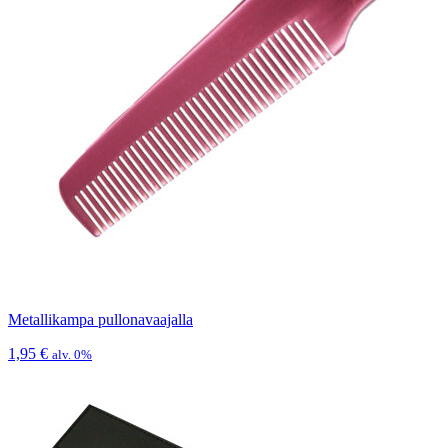
Metallikampa pullonavaajalla
1,95
€
alv. 0%