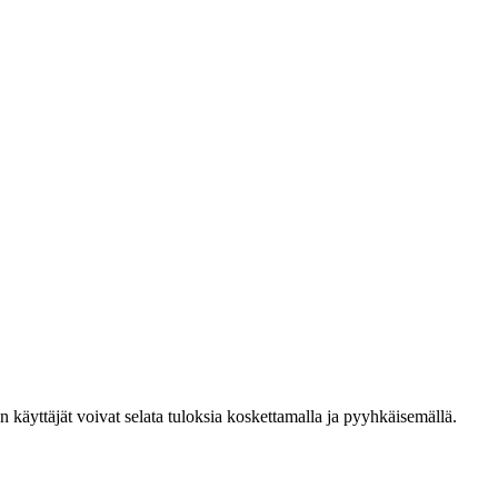
den käyttäjät voivat selata tuloksia koskettamalla ja pyyhkäisemällä.