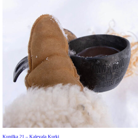
Kupilka 21 – Kalevala Kurki