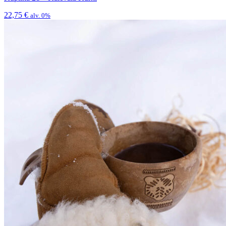
22,75
€
alv. 0%