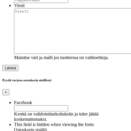
Viesti
Mainitse väri ja malli jos tuotteessa on vaihtoehtoja.
Pyydä tarjous ostoskorin sisällöstä
×
Facebook
Kenttä on validointitarkoituksiin ja tulee jättää
koskemattomaksi.
This field is hidden when viewing the form
Ostoskorin sisältö