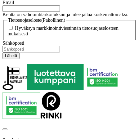
Email
Kenttä on validointitarkoituksiin ja tulee jättää koskemattomaksi.
Tietosuojaseloste
(Pakollinen)
Hyväksyn markkinointiviestinnän tietosuojaselosteen
mukaisesti
Sähköposti