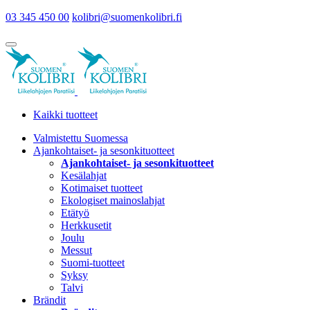
03 345 450 00
kolibri@suomenkolibri.fi
Kaikki tuotteet
Valmistettu Suomessa
Ajankohtaiset- ja sesonkituotteet
Ajankohtaiset- ja sesonkituotteet
Kesälahjat
Kotimaiset tuotteet
Ekologiset mainoslahjat
Etätyö
Herkkusetit
Joulu
Messut
Suomi-tuotteet
Syksy
Talvi
Brändit