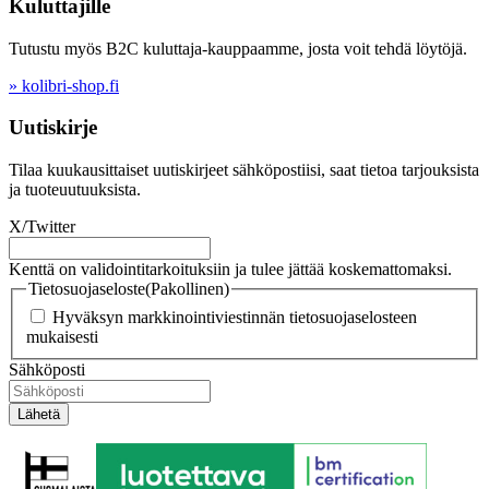
Kuluttajille
Tutustu myös B2C kuluttaja-kauppaamme, josta voit tehdä löytöjä.
» kolibri-shop.fi
Uutiskirje
Tilaa kuukausittaiset uutiskirjeet sähköpostiisi, saat tietoa tarjouksista
ja tuoteuutuuksista.
X/Twitter
Kenttä on validointitarkoituksiin ja tulee jättää koskemattomaksi.
Tietosuojaseloste
(Pakollinen)
Hyväksyn markkinointiviestinnän tietosuojaselosteen
mukaisesti
Sähköposti