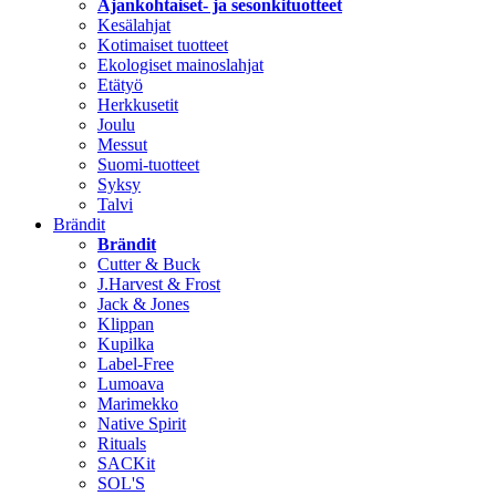
Ajankohtaiset- ja sesonkituotteet
Kesälahjat
Kotimaiset tuotteet
Ekologiset mainoslahjat
Etätyö
Herkkusetit
Joulu
Messut
Suomi-tuotteet
Syksy
Talvi
Brändit
Brändit
Cutter & Buck
J.Harvest & Frost
Jack & Jones
Klippan
Kupilka
Label-Free
Lumoava
Marimekko
Native Spirit
Rituals
SACKit
SOL'S