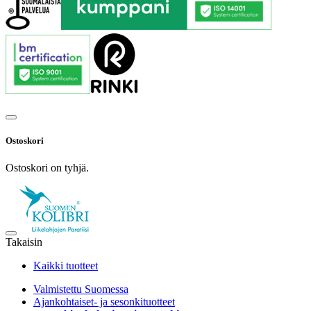
Ostoskori
Ostoskori on tyhjä.
Takaisin
Kaikki tuotteet
Valmistettu Suomessa
Ajankohtaiset- ja sesonkituotteet