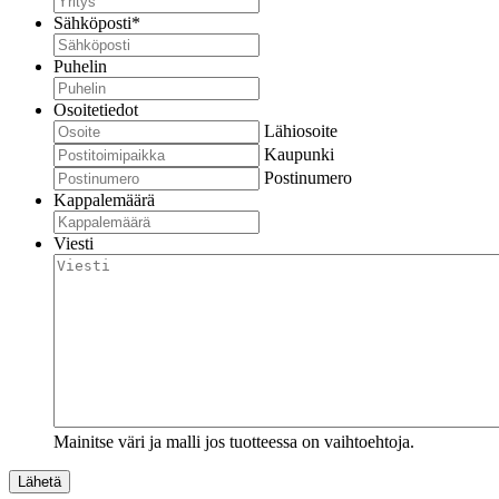
Sähköposti
*
Puhelin
Osoitetiedot
Lähiosoite
Kaupunki
Postinumero
Kappalemäärä
Viesti
Mainitse väri ja malli jos tuotteessa on vaihtoehtoja.