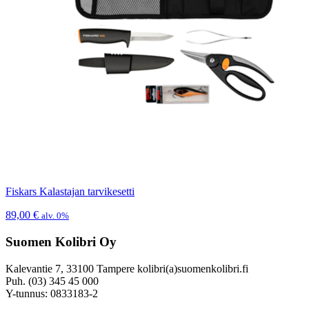
Fiskars Kalastajan tarvikesetti
89,00
€
alv. 0%
Suomen Kolibri Oy
Kalevantie 7, 33100 Tampere kolibri(a)suomenkolibri.fi
Puh. (03) 345 45 000
Y-tunnus: 0833183-2