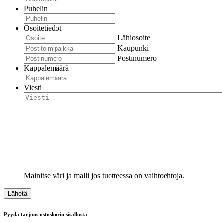
Puhelin
Osoitetiedot
Lähiosoite
Kaupunki
Postinumero
Kappalemäärä
Viesti
Mainitse väri ja malli jos tuotteessa on vaihtoehtoja.
Pyydä tarjous ostoskorin sisällöstä