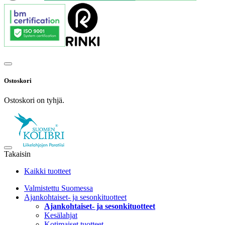
Ostoskori
Ostoskori on tyhjä.
Takaisin
Kaikki tuotteet
Valmistettu Suomessa
Ajankohtaiset- ja sesonkituotteet
Ajankohtaiset- ja sesonkituotteet
Kesälahjat
Kotimaiset tuotteet