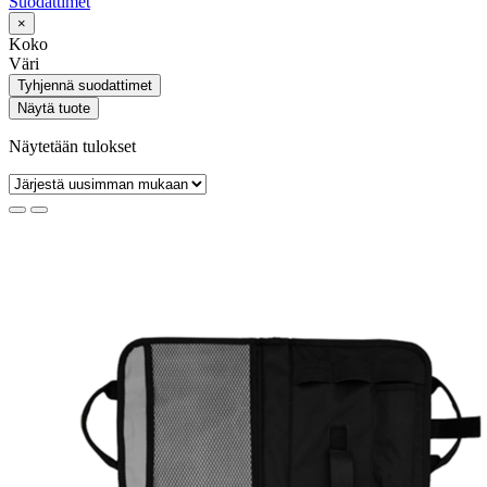
Suodattimet
×
Koko
Väri
Tyhjennä suodattimet
Näytä tuote
Näytetään tulokset