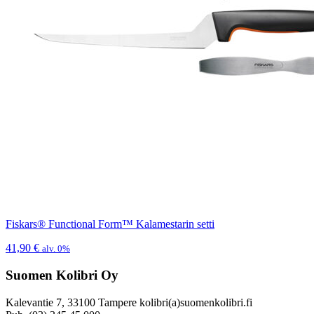
Fiskars® Functional Form™ Kalamestarin setti
41,90
€
alv. 0%
Suomen Kolibri Oy
Kalevantie 7, 33100 Tampere kolibri(a)suomenkolibri.fi