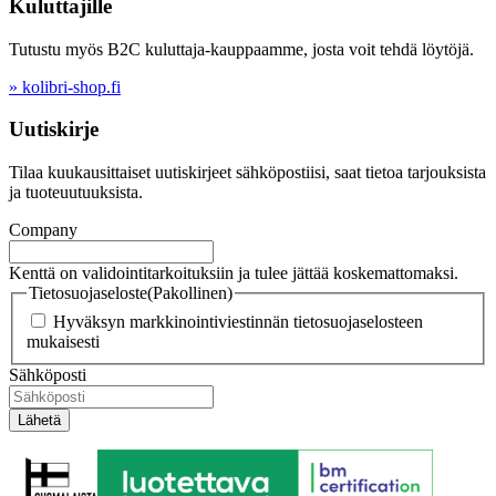
Kuluttajille
Tutustu myös B2C kuluttaja-kauppaamme, josta voit tehdä löytöjä.
» kolibri-shop.fi
Uutiskirje
Tilaa kuukausittaiset uutiskirjeet sähköpostiisi, saat tietoa tarjouksista
ja tuoteuutuuksista.
Company
Kenttä on validointitarkoituksiin ja tulee jättää koskemattomaksi.
Tietosuojaseloste
(Pakollinen)
Hyväksyn markkinointiviestinnän tietosuojaselosteen
mukaisesti
Sähköposti