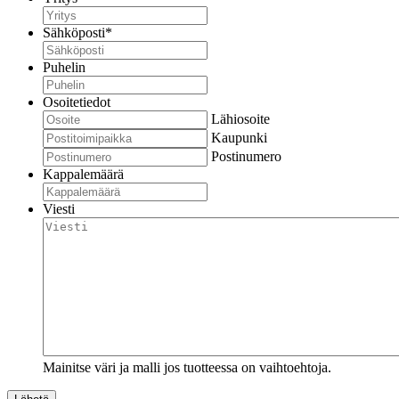
Sähköposti
*
Puhelin
Osoitetiedot
Lähiosoite
Kaupunki
Postinumero
Kappalemäärä
Viesti
Mainitse väri ja malli jos tuotteessa on vaihtoehtoja.