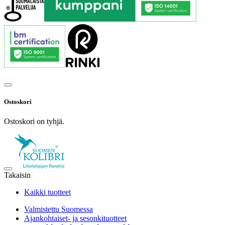
Ostoskori
Ostoskori on tyhjä.
Takaisin
Kaikki tuotteet
Valmistettu Suomessa
Ajankohtaiset- ja sesonkituotteet