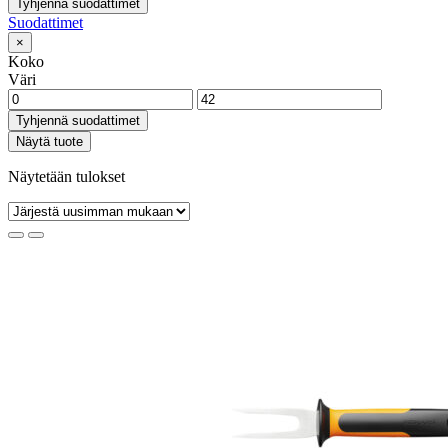
Tyhjennä suodattimet
Suodattimet
×
Koko
Väri
Tyhjennä suodattimet
Näytä tuote
Näytetään tulokset