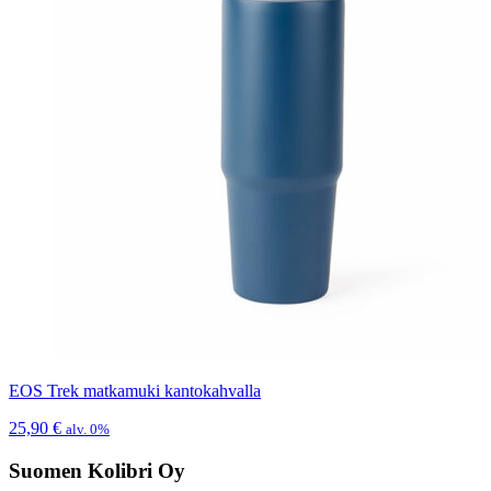
EOS Trek matkamuki kantokahvalla
25,90
€
alv. 0%
Suomen Kolibri Oy