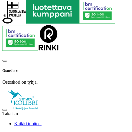
Ostoskori
Ostoskori on tyhjä.
Takaisin
Kaikki tuotteet