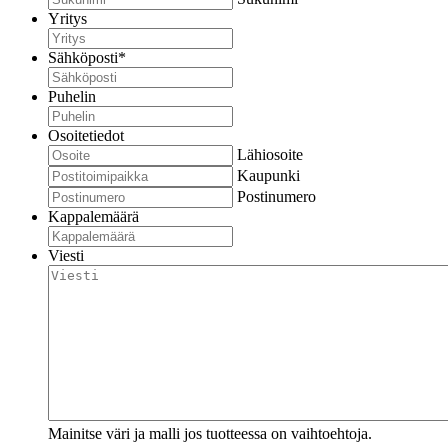
Yritys
Sähköposti
*
Puhelin
Osoitetiedot
Lähiosoite
Kaupunki
Postinumero
Kappalemäärä
Viesti
Mainitse väri ja malli jos tuotteessa on vaihtoehtoja.