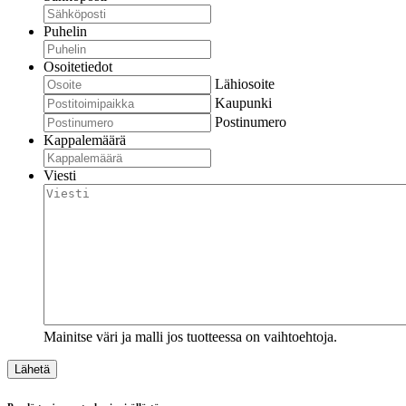
Puhelin
Osoitetiedot
Lähiosoite
Kaupunki
Postinumero
Kappalemäärä
Viesti
Mainitse väri ja malli jos tuotteessa on vaihtoehtoja.