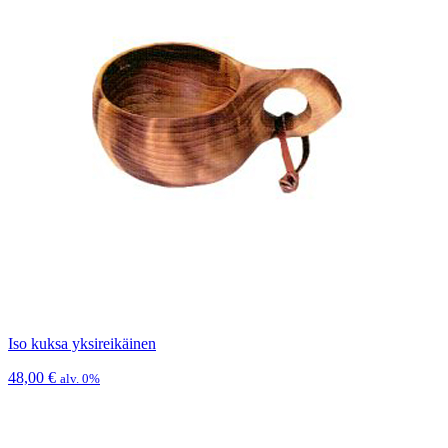
Iso kuksa yksireikäinen
48,00
€
alv. 0%