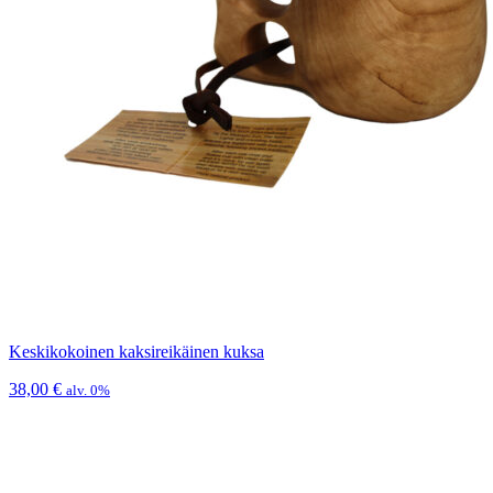
Keskikokoinen kaksireikäinen kuksa
38,00
€
alv. 0%