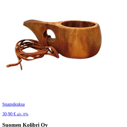
Snapsikuksa
30,90
€
alv. 0%
Suomen Kolibri Oy