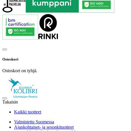
Ostoskori
Ostoskori on tyhjä.
Takaisin
Kaikki tuotteet
Valmistettu Suomessa
Ajankohtaiset- ja sesonkituotteet