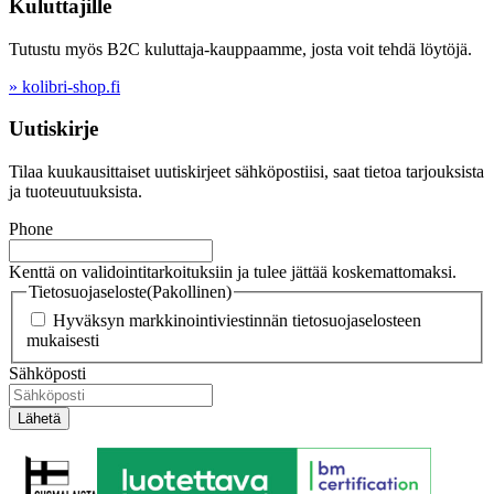
Kuluttajille
Tutustu myös B2C kuluttaja-kauppaamme, josta voit tehdä löytöjä.
» kolibri-shop.fi
Uutiskirje
Tilaa kuukausittaiset uutiskirjeet sähköpostiisi, saat tietoa tarjouksista
ja tuoteuutuuksista.
Phone
Kenttä on validointitarkoituksiin ja tulee jättää koskemattomaksi.
Tietosuojaseloste
(Pakollinen)
Hyväksyn markkinointiviestinnän tietosuojaselosteen
mukaisesti
Sähköposti