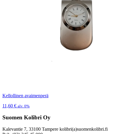
Kellollinen avaimenperä
11,60
€
alv. 0%
Suomen Kolibri Oy
Kalevantie 7, 33100 Tampere kolibri(a)suomenkolibri.fi