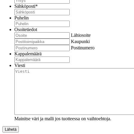
Sähköposti
*
Puhelin
Osoitetiedot
Lähiosoite
Kaupunki
Postinumero
Kappalemäärä
Viesti
Mainitse väri ja malli jos tuotteessa on vaihtoehtoja.