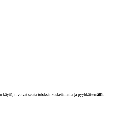
den käyttäjät voivat selata tuloksia koskettamalla ja pyyhkäisemällä.