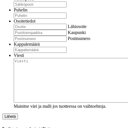
Puhelin
Osoitetiedot
Lähiosoite
Kaupunki
Postinumero
Kappalemäärä
Viesti
Mainitse väri ja malli jos tuotteessa on vaihtoehtoja.