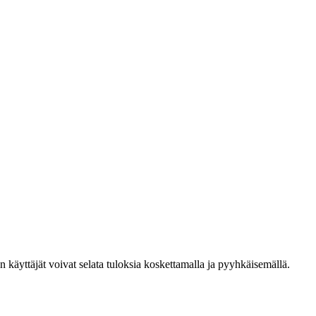
den käyttäjät voivat selata tuloksia koskettamalla ja pyyhkäisemällä.