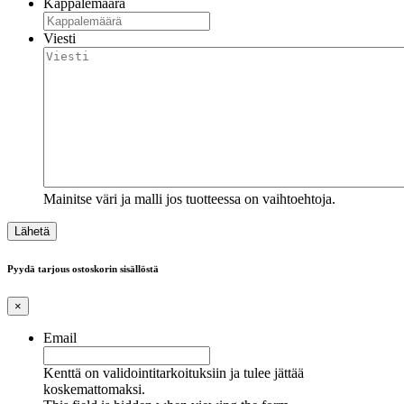
Kappalemäärä
Viesti
Mainitse väri ja malli jos tuotteessa on vaihtoehtoja.
Pyydä tarjous ostoskorin sisällöstä
×
Email
Kenttä on validointitarkoituksiin ja tulee jättää
koskemattomaksi.