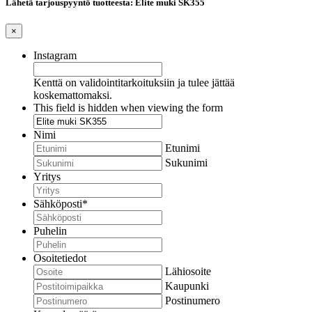
Lähetä tarjouspyyntö tuotteesta: Elite muki SK355
×
Instagram
Kenttä on validointitarkoituksiin ja tulee jättää
koskemattomaksi.
This field is hidden when viewing the form
Nimi
Etunimi
Sukunimi
Yritys
Sähköposti
*
Puhelin
Osoitetiedot
Lähiosoite
Kaupunki
Postinumero