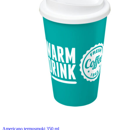
Americano termosmuki 350 ml