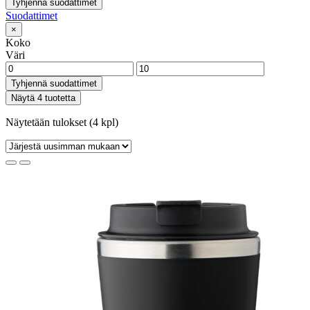
Tyhjennä suodattimet
Suodattimet
×
Koko
Väri
Tyhjennä suodattimet
Näytä 4 tuotetta
Näytetään tulokset (4 kpl)