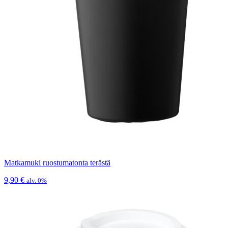
Matkamuki ruostumatonta terästä
9,90
€
alv. 0%