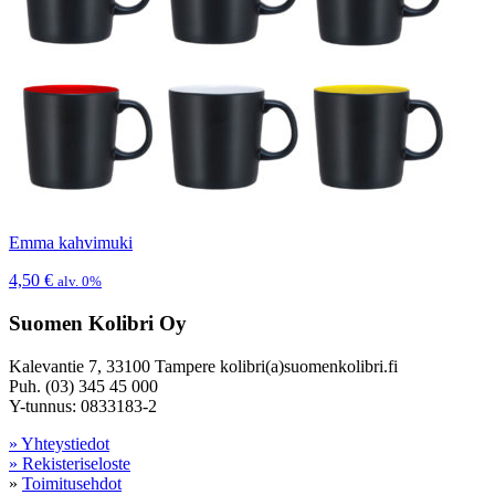
Emma kahvimuki
4,50
€
alv. 0%
Suomen Kolibri Oy
Kalevantie 7, 33100 Tampere kolibri(a)suomenkolibri.fi
Puh. (03) 345 45 000
Y-tunnus: 0833183-2
» Yhteystiedot
» Rekisteriseloste
»
Toimitusehdot