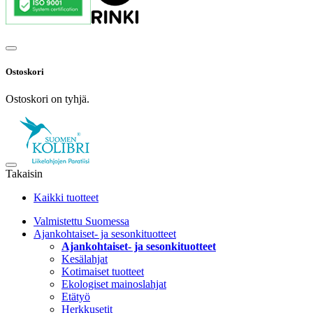
Ostoskori
Ostoskori on tyhjä.
Takaisin
Kaikki tuotteet
Valmistettu Suomessa
Ajankohtaiset- ja sesonkituotteet
Ajankohtaiset- ja sesonkituotteet
Kesälahjat
Kotimaiset tuotteet
Ekologiset mainoslahjat
Etätyö
Herkkusetit