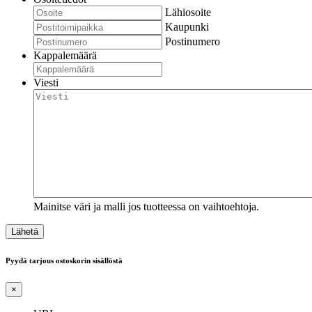
Lähiosoite
Kaupunki
Postinumero
Kappalemäärä
Viesti
Mainitse väri ja malli jos tuotteessa on vaihtoehtoja.
Pyydä tarjous ostoskorin sisällöstä
×