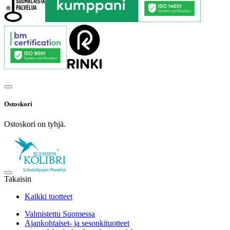
Ostoskori
Ostoskori on tyhjä.
Takaisin
Kaikki tuotteet
Valmistettu Suomessa
Ajankohtaiset- ja sesonkituotteet