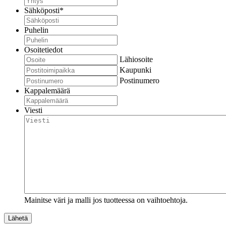
Sähköposti
*
Puhelin
Osoitetiedot
Lähiosoite
Kaupunki
Postinumero
Kappalemäärä
Viesti
Mainitse väri ja malli jos tuotteessa on vaihtoehtoja.