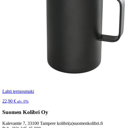
Lahti termosmuki
22,90
€
alv. 0%
Suomen Kolibri Oy
Kalevantie 7, 33100 Tampere kolibri(a)suomenkolibri.fi