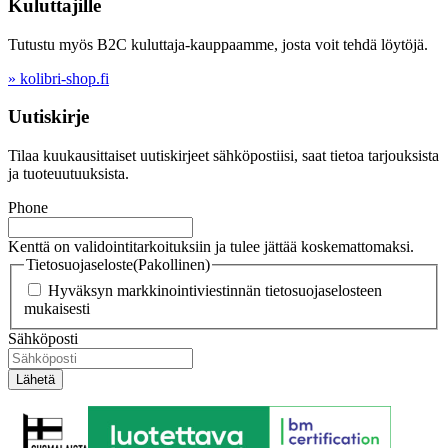
Kuluttajille
Tutustu myös B2C kuluttaja-kauppaamme, josta voit tehdä löytöjä.
» kolibri-shop.fi
Uutiskirje
Tilaa kuukausittaiset uutiskirjeet sähköpostiisi, saat tietoa tarjouksista
ja tuoteuutuuksista.
Phone
Kenttä on validointitarkoituksiin ja tulee jättää koskemattomaksi.
Tietosuojaseloste
(Pakollinen)
Hyväksyn markkinointiviestinnän tietosuojaselosteen
mukaisesti
Sähköposti