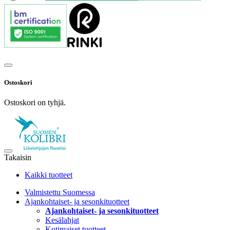
Ostoskori
Ostoskori on tyhjä.
Takaisin
Kaikki tuotteet
Valmistettu Suomessa
Ajankohtaiset- ja sesonkituotteet
Ajankohtaiset- ja sesonkituotteet
Kesälahjat
Kotimaiset tuotteet