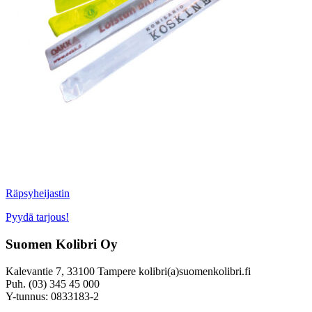
Räpsyheijastin
Pyydä tarjous!
Suomen Kolibri Oy
Kalevantie 7, 33100 Tampere kolibri(a)suomenkolibri.fi
Puh. (03) 345 45 000
Y-tunnus: 0833183-2