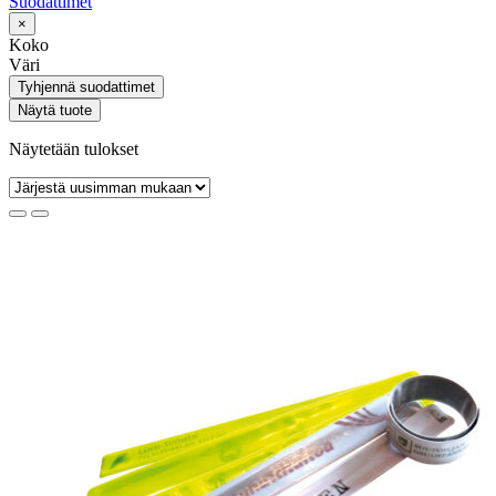
Suodattimet
×
Koko
Väri
Tyhjennä suodattimet
Näytä tuote
Näytetään tulokset