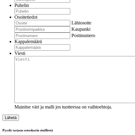
Puhelin
Osoitetiedot
Lähiosoite
Kaupunki
Postinumero
Kappalemäärä
Viesti
Mainitse väri ja malli jos tuotteessa on vaihtoehtoja.
Pyydä tarjous ostoskorin sisällöstä