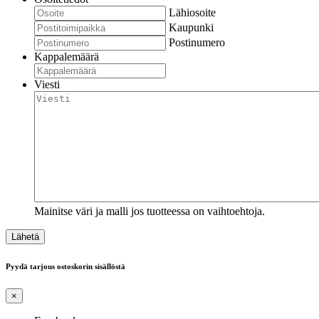
Lähiosoite
Kaupunki
Postinumero
Kappalemäärä
Viesti
Mainitse väri ja malli jos tuotteessa on vaihtoehtoja.
Pyydä tarjous ostoskorin sisällöstä
×