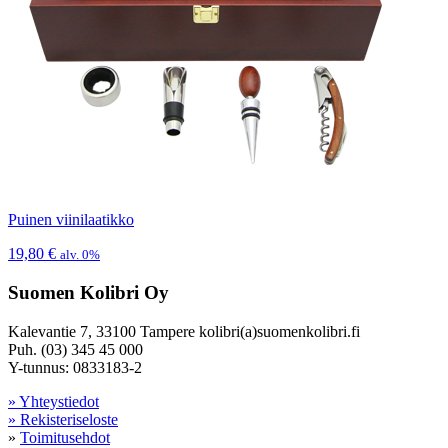
Puinen viinilaatikko
19,80
€
alv. 0%
Suomen Kolibri Oy
Kalevantie 7, 33100 Tampere kolibri(a)suomenkolibri.fi
Puh. (03) 345 45 000
Y-tunnus: 0833183-2
» Yhteystiedot
» Rekisteriseloste
»
Toimitusehdot