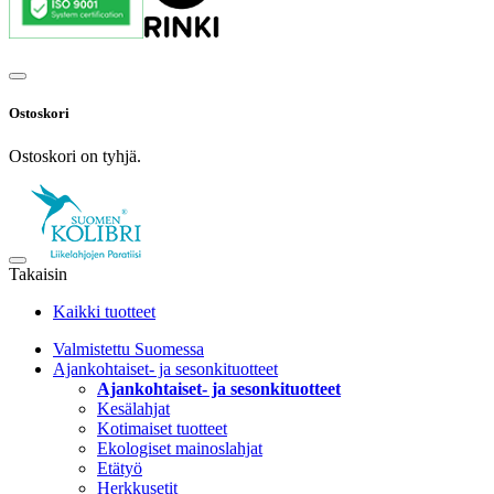
Ostoskori
Ostoskori on tyhjä.
Takaisin
Kaikki tuotteet
Valmistettu Suomessa
Ajankohtaiset- ja sesonkituotteet
Ajankohtaiset- ja sesonkituotteet
Kesälahjat
Kotimaiset tuotteet
Ekologiset mainoslahjat
Etätyö
Herkkusetit