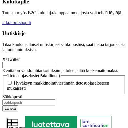
Kuluttajille
Tutustu myös B2C kuluttaja-kauppaamme, josta voit tehdä löytöjä.
» kolibri-shop.fi
Uutiskirje
Tilaa kuukausittaiset uutiskirjeet sähköpostiisi, saat tietoa tarjouksista
ja tuoteuutuuksista.
X/Twitter
Kenttä on validointitarkoituksiin ja tulee jättää koskemattomaksi.
Tietosuojaseloste
(Pakollinen)
Hyväksyn markkinointiviestinnän tietosuojaselosteen
mukaisesti
Sähköposti