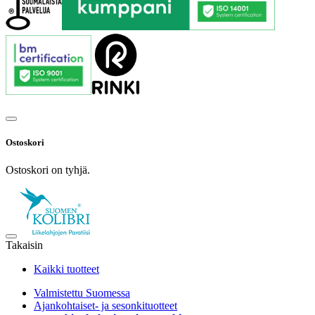
Ostoskori
Ostoskori on tyhjä.
Takaisin
Kaikki tuotteet
Valmistettu Suomessa
Ajankohtaiset- ja sesonkituotteet