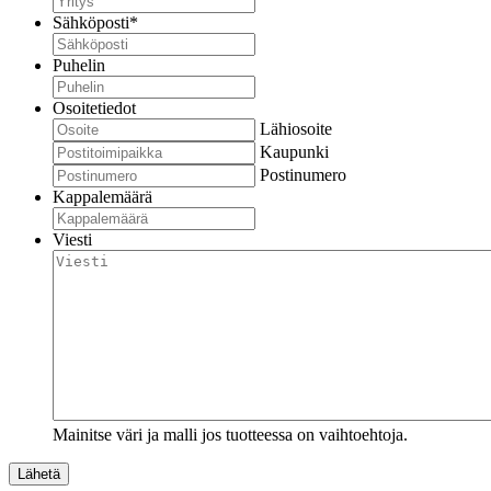
Sähköposti
*
Puhelin
Osoitetiedot
Lähiosoite
Kaupunki
Postinumero
Kappalemäärä
Viesti
Mainitse väri ja malli jos tuotteessa on vaihtoehtoja.