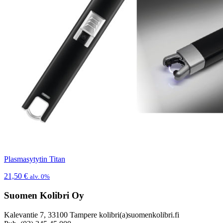
Plasmasytytin Titan
21,50
€
alv. 0%
Suomen Kolibri Oy
Kalevantie 7, 33100 Tampere kolibri(a)suomenkolibri.fi