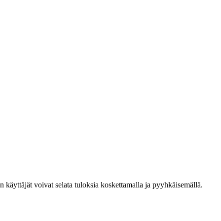
den käyttäjät voivat selata tuloksia koskettamalla ja pyyhkäisemällä.