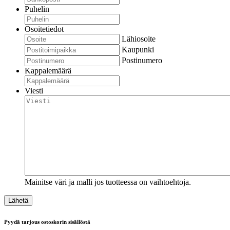
Puhelin
Osoitetiedot
Lähiosoite
Kaupunki
Postinumero
Kappalemäärä
Viesti
Mainitse väri ja malli jos tuotteessa on vaihtoehtoja.
Pyydä tarjous ostoskorin sisällöstä