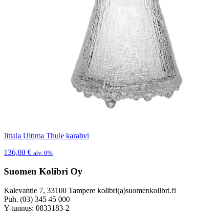
Iittala Ultima Thule karahvi
136,00
€
alv. 0%
Suomen Kolibri Oy
Kalevantie 7, 33100 Tampere kolibri(a)suomenkolibri.fi
Puh. (03) 345 45 000
Y-tunnus: 0833183-2