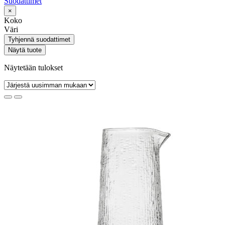
Suodattimet
×
Koko
Väri
Tyhjennä suodattimet
Näytä tuote
Näytetään tulokset