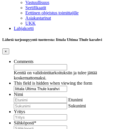
Vastuullisuus
Sertifikaatit
Eettinen ohjeistus toimittajille
Asiakastarinat
UKK
Lahjakortti
Lähetä tarjouspyyntö tuotteesta: Iittala Ultima Thule karahvi
×
Comments
Kenttä on validointitarkoituksiin ja tulee jättää
koskemattomaksi.
This field is hidden when viewing the form
Nimi
Etunimi
Sukunimi
Yritys
Sähköposti
*