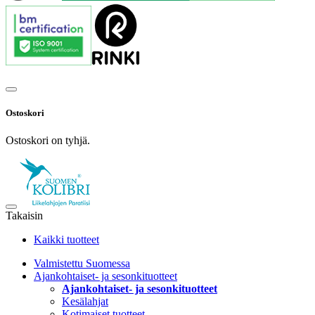
Ostoskori
Ostoskori on tyhjä.
Takaisin
Kaikki tuotteet
Valmistettu Suomessa
Ajankohtaiset- ja sesonkituotteet
Ajankohtaiset- ja sesonkituotteet
Kesälahjat
Kotimaiset tuotteet