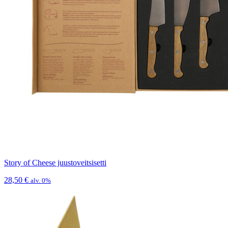
Story of Cheese juustoveitsisetti
28,50
€
alv. 0%