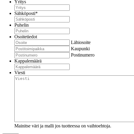
Yritys
Sähköposti
*
Puhelin
Osoitetiedot
Lähiosoite
Kaupunki
Postinumero
Kappalemäärä
Viesti
Mainitse väri ja malli jos tuotteessa on vaihtoehtoja.