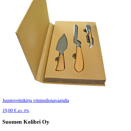
Juustoveitsikirja viinipullonavaajalla
19,00
€
alv. 0%
Suomen Kolibri Oy