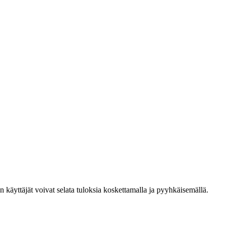
den käyttäjät voivat selata tuloksia koskettamalla ja pyyhkäisemällä.