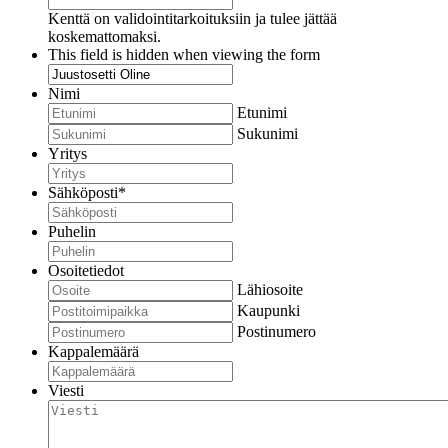
Kenttä on validointitarkoituksiin ja tulee jättää
koskemattomaksi.
This field is hidden when viewing the form
Nimi
Etunimi
Sukunimi
Yritys
Sähköposti
*
Puhelin
Osoitetiedot
Lähiosoite
Kaupunki
Postinumero
Kappalemäärä
Viesti