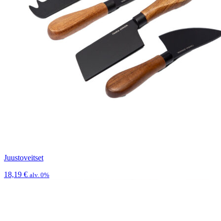
Juustoveitset
18,19
€
alv. 0%