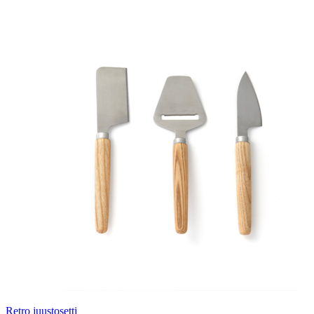
Retro juustosetti