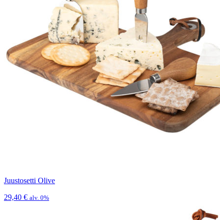
Juustosetti Olive
29,40
€
alv. 0%