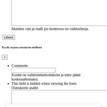
Mainitse väri ja malli jos tuotteessa on vaihtoehtoja.
Pyydä tarjous ostoskorin sisällöstä
×
Comments
Kenttä on validointitarkoituksiin ja tulee jättää
koskemattomaksi.
This field is hidden when viewing the form
Ostoskorin sisältö