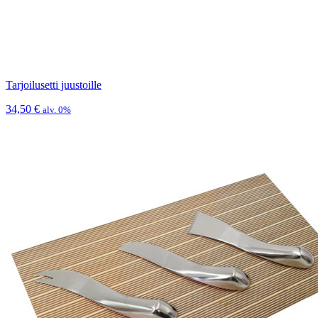
Tarjoilusetti juustoille
34,50
€
alv. 0%