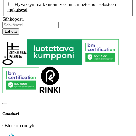
Hyväksyn markkinointiviestinnän tietosuojaselosteen
mukaisesti
Sähköposti
Ostoskori
Ostoskori on tyhjä.