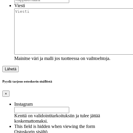
Viesti
Mainitse väri ja malli jos tuotteessa on vaihtoehtoja.
Pyydä tarjous ostoskorin sisällöstä
×
Instagram
Kenttä on validointitarkoituksiin ja tulee jättää
koskemattomaksi.
This field is hidden when viewing the form
Ostoskorin sisältö