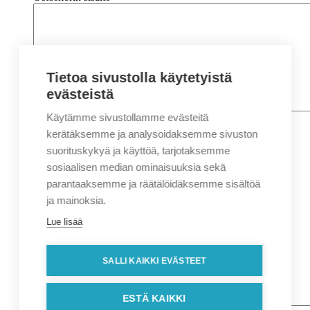
Tietoa sivustolla käytetyistä
evästeistä
Käytämme sivustollamme evästeitä
Nimi
*
Etunimi
kerätäksemme ja analysoidaksemme sivuston
Sukunimi
suorituskykyä ja käyttöä, tarjotaksemme
Yritys
sosiaalisen median ominaisuuksia sekä
parantaaksemme ja räätälöidäksemme sisältöä
Sähköposti
*
ja mainoksia.
Puhelin
*
Lue lisää
Osoitetiedot
Lähiosoite
SALLI KAIKKI EVÄSTEET
Kaupunki
Postinumero
Viesti
ESTÄ KAIKKI