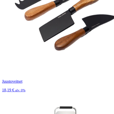
Juustoveitset
18,19
€
alv. 0%