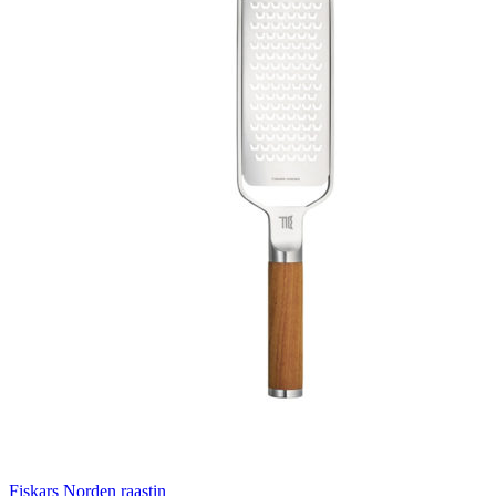
Fiskars Norden raastin