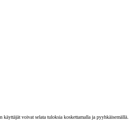
den käyttäjät voivat selata tuloksia koskettamalla ja pyyhkäisemällä.